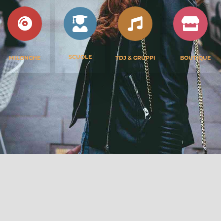
SCUOLE
MILONGHE
TDJ & GRUPPI
BOUTIQUE