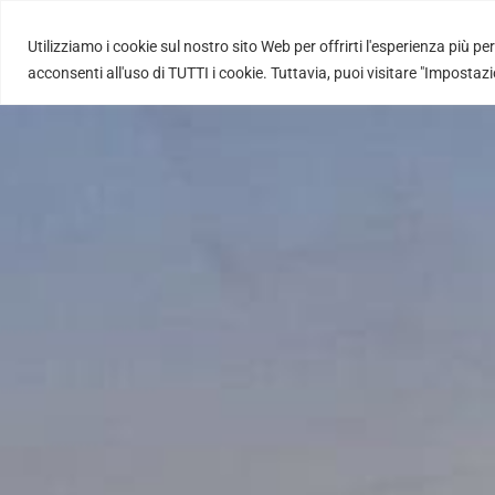
Utilizziamo i cookie sul nostro sito Web per offrirti l'esperienza più pe
NL
EN
acconsenti all'uso di TUTTI i cookie. Tuttavia, puoi visitare "Impostaz