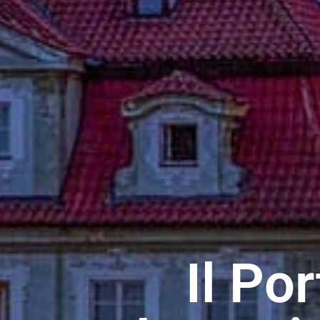
Il Po