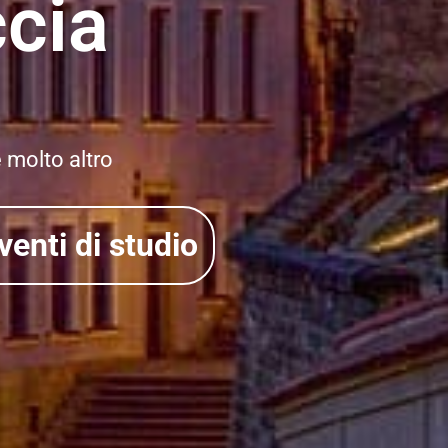
ccia
e molto altro
venti di studio