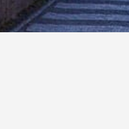
Gli utimi 