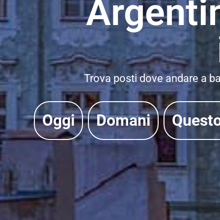
Argenti
Trova posti dove andare a bal
Oggi
Domani
Quest