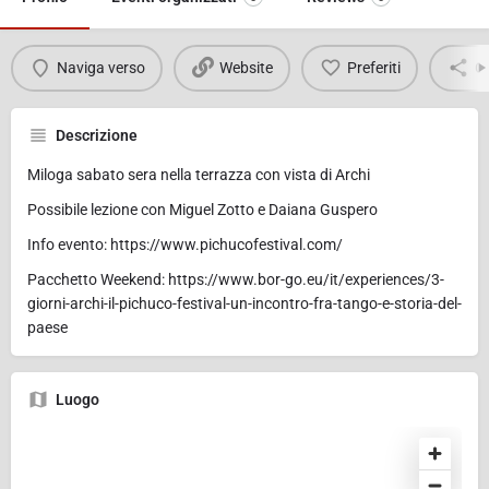
Naviga verso
Website
Preferiti
Co
Descrizione
Miloga sabato sera nella terrazza con vista di Archi
Possibile lezione con Miguel Zotto e Daiana Guspero
Info evento: https://www.pichucofestival.com/
Pacchetto Weekend: https://www.bor-go.eu/it/experiences/3-
giorni-archi-il-pichuco-festival-un-incontro-fra-tango-e-storia-del-
paese
Luogo