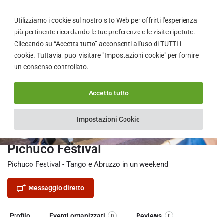
Utilizziamo i cookie sul nostro sito Web per offrirti l'esperienza
più pertinente ricordando le tue preferenze e le visite ripetute.
Cliccando su “Accetta tutto” acconsenti all'uso di TUTTI i
cookie. Tuttavia, puoi visitare "Impostazioni cookie" per fornire
un consenso controllato.
Accetta tutto
Impostazioni Cookie
Pichuco Festival
Pichuco Festival - Tango e Abruzzo in un weekend
Messaggio diretto
Profilo
Eventi organizzati
Reviews
0
0