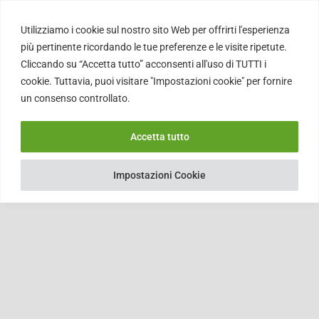
Utilizziamo i cookie sul nostro sito Web per offrirti l'esperienza
più pertinente ricordando le tue preferenze e le visite ripetute.
Cliccando su “Accetta tutto” acconsenti all'uso di TUTTI i
Listings
cookie. Tuttavia, puoi visitare "Impostazioni cookie" per fornire
un consenso controllato.
Accetta tutto
This user does not have any listings.
Impostazioni Cookie