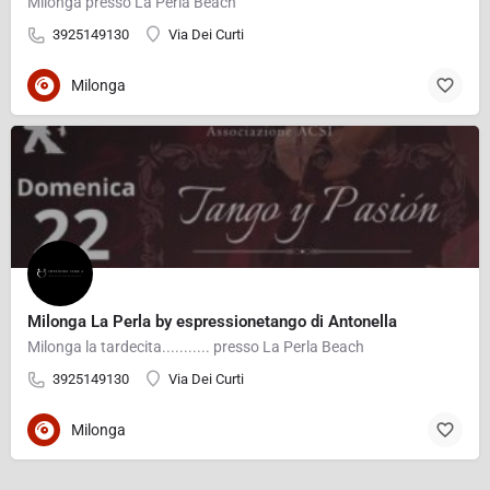
Milonga presso La Perla Beach
3925149130
Via Dei Curti
Milonga
Milonga La Perla by espressionetango di Antonella
Milonga la tardecita........... presso La Perla Beach
3925149130
Via Dei Curti
Milonga